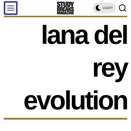
LIGHT
lana del
rey
evolution