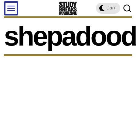
LIGHT
shepadood